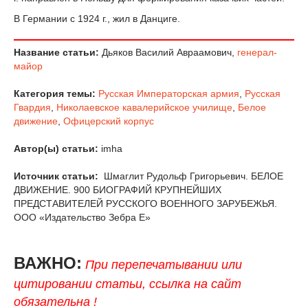
В Германии с 1924 г., жил в Данциге.
Название статьи:
Дьяков Василий Авраамович,
генерал-
майор
Категория темы:
Русская Императорская армия
,
Русская
Гвардия
,
Николаевское кавалерийское училище
,
Белое
движение
,
Офицерский корпус
Автор(ы) статьи:
imha
Источник статьи:
Шмаглит Рудольф Григорьевич. БЕЛОЕ
ДВИЖЕНИЕ. 900 БИОГРАФИЙ КРУПНЕЙШИХ
ПРЕДСТАВИТЕЛЕЙ РУССКОГО ВОЕННОГО ЗАРУБЕЖЬЯ.
ООО «Издательство Зебра Е»
ВАЖНО:
При перепечатывании или
цитировании статьи, ссылка на сайт
обязательна !