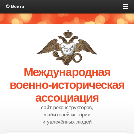
Войти
Международная
военно-историческая
ассоциация
сайт реконструкторов,
любителей истории
и увлечённых людей