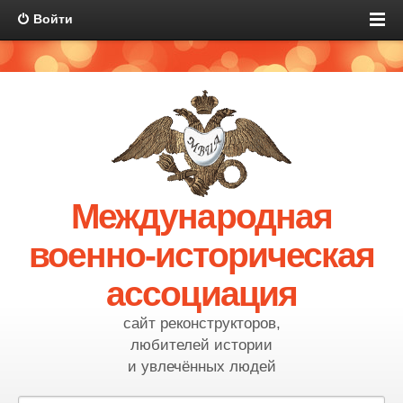
Войти
Международная
военно-историческая
ассоциация
сайт реконструкторов,
любителей истории
и увлечённых людей