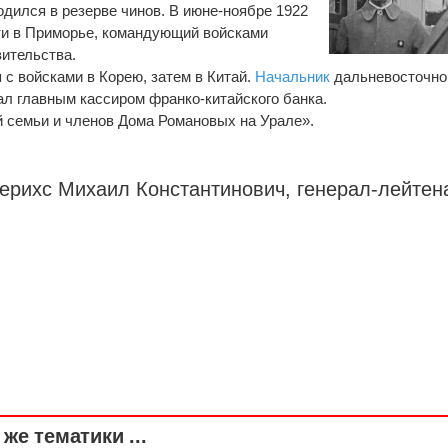
ходился в резерве чинов. В июне-ноябре 1922
и в Приморье, командующий войсками
ительства.
я с войсками в Корею, затем в Китай.
Начальник
дальневосточно
л главным кассиром франко-китайского банка.
й семьи и членов Дома Романовых на Урале».
терихс Михаил Константинович,
генерал-лейтен
же тематики ...