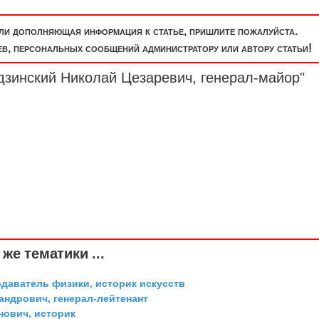
или дополняющая информация к статье, пришлите пожалуйста.
, персональных сообщений администратору или автору статьи!
удзинский Николай Цезаревич,
генерал-майор
"
же тематики ...
одаватель физики, историк искусств
андрович, генерал-лейтенант
ович, историк