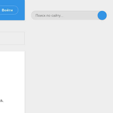
Войти
а.