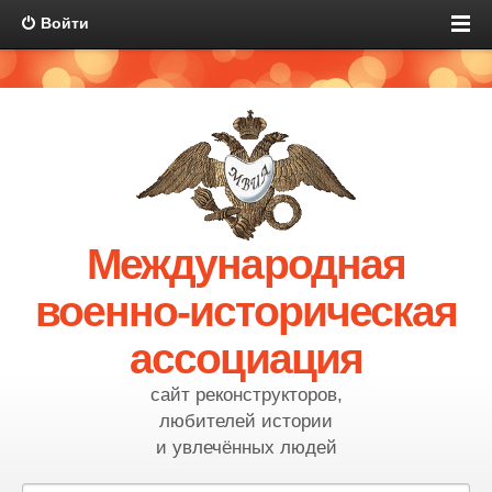
Войти
Международная
военно-историческая
ассоциация
сайт реконструкторов,
любителей истории
и увлечённых людей