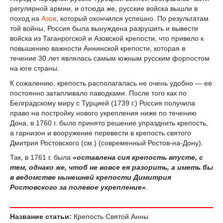
регулярной армии, и отсюда же, русские войска вышли в
поход на
Азов
, который окончился успешно. По результатам
той войны, Россия была вынуждена разрушить и вывести
войска из Таганрогской и Азовской крепости, что привело к
повышению важности Аннинской крепости, которая в
течение 30 лет являлась самым южным русским форпостом
на юге страны.
К сожалению, крепость располагалась не очень удобно — ее
постоянно затапливало паводками. После того как по
Белградскому миру с Турцией (1739 г.) Россия получила
право на постройку нового укрепления ниже по течению
Дона, в 1760 г. было принято решение упразднить крепость,
а гарнизон и вооружение перевести в крепость святого
Дмитрия Ростовского (см.) (современный Ростов-на-Дону).
Так, в 1761 г. была
«оставлена сия крепость впусте, с
тем, однако же, чтоб не вовсе ея разорить, а иметь бы
в ведомстве нынешней крепости Димитрия
Ростовского за полевое укрепление»
.
Название статьи:
Крепость Святой Анны