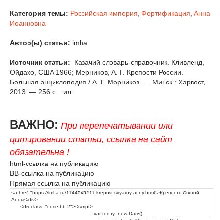
Категория темы:
Российская империя
,
Фортификация
,
Анна
Иоанновна
Автор(ы) статьи:
imha
Источник статьи:
Казачий словарь-справочник. Кливленд,
Ойдахо, США 1966; Мерников, А. Г. Крепости России.
Большая энциклопедия / А. Г. Мерников. — Минск : Харвест,
2013. — 256 с. : ил.
ВАЖНО:
При перепечатывании или
цитировании статьи, ссылка на сайт
обязательна !
html-ссылка на публикацию
BB-ссылка на публикацию
Прямая ссылка на публикацию