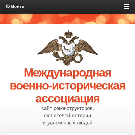
Войти
Международная
военно-историческая
ассоциация
сайт реконструкторов,
любителей истории
и увлечённых людей