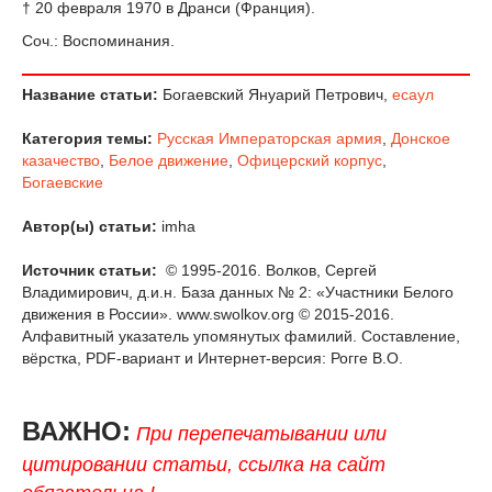
† 20 февраля 1970 в Дранси (Франция).
Соч.: Воспоминания.
Название статьи:
Богаевский Януарий Петрович,
есаул
Категория темы:
Русская Императорская армия
,
Донское
казачество
,
Белое движение
,
Офицерский корпус
,
Богаевские
Автор(ы) статьи:
imha
Источник статьи:
© 1995-2016. Волков, Сергей
Владимирович, д.и.н. База данных № 2: «Участники Белого
движения в России». www.swolkov.org © 2015-2016.
Алфавитный указатель упомянутых фамилий. Составление,
вёрстка, PDF-вариант и Интернет-версия: Рогге В.О.
ВАЖНО:
При перепечатывании или
цитировании статьи, ссылка на сайт