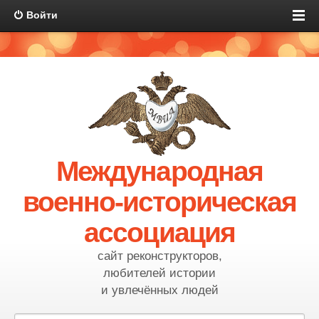
Войти
Международная
военно-историческая
ассоциация
сайт реконструкторов,
любителей истории
и увлечённых людей