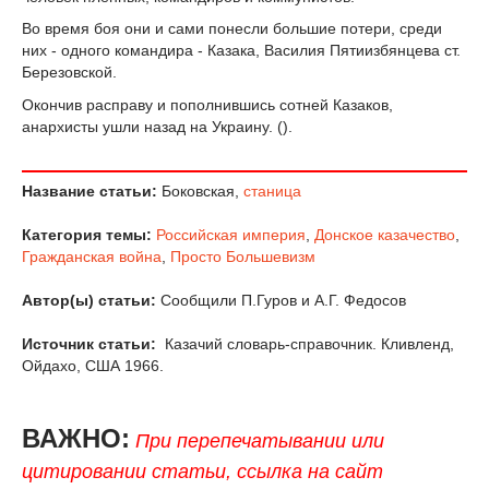
Во время боя они и сами понесли большие потери, среди
них - одного командира - Казака, Василия Пятиизбянцева ст.
Березовской.
Окончив расправу и пополнившись сотней Казаков,
анархисты ушли назад на Украину. ().
Название статьи:
Боковская,
станица
Категория темы:
Российская империя
,
Донское казачество
,
Гражданская война
,
Просто Большевизм
Автор(ы) статьи:
Сообщили П.Гуров и А.Г. Федосов
Источник статьи:
Казачий словарь-справочник. Кливленд,
Ойдахо, США 1966.
ВАЖНО:
При перепечатывании или
цитировании статьи, ссылка на сайт