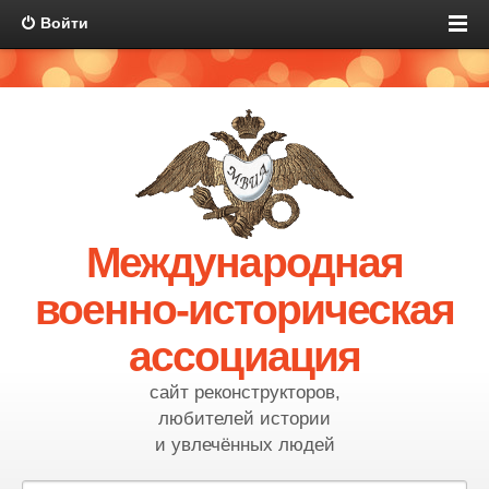
Войти
Международная
военно-историческая
ассоциация
сайт реконструкторов,
любителей истории
и увлечённых людей