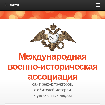
Войти
Международная
военно-историческая
ассоциация
сайт реконструкторов,
любителей истории
и увлечённых людей