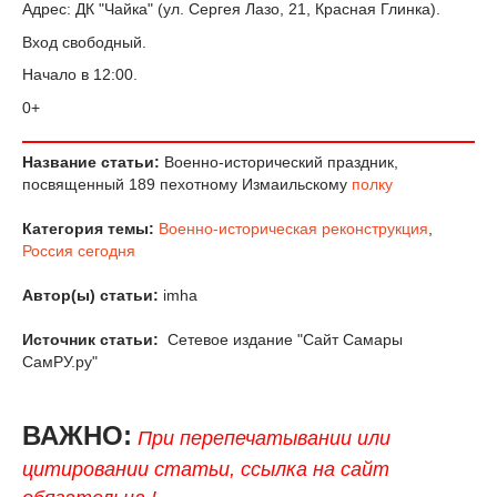
Адрес: ДК "Чайка" (ул. Сергея Лазо, 21, Красная Глинка).
Вход свободный.
Начало в 12:00.
0+
Название статьи:
Военно-исторический праздник,
посвященный 189 пехотному Измаильскому
полку
Категория темы:
Военно-историческая реконструкция
,
Россия сегодня
Автор(ы) статьи:
imha
Источник статьи:
Сетевое издание "Сайт Самары
СамРУ.ру"
ВАЖНО:
При перепечатывании или
цитировании статьи, ссылка на сайт