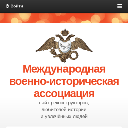
Войти
Международная
военно-историческая
ассоциация
сайт реконструкторов,
любителей истории
и увлечённых людей