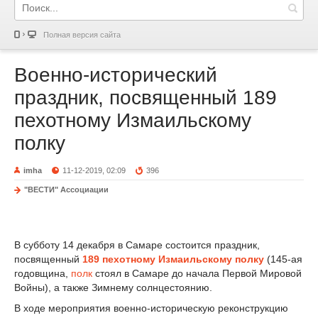
Полная версия сайта
Военно-исторический
праздник, посвященный 189
пехотному Измаильскому
полку
imha
11-12-2019, 02:09
396
"ВЕСТИ" Ассоциации
В субботу 14 декабря в Самаре состоится праздник,
посвященный
189 пехотному Измаильскому полку
(145-ая
годовщина,
полк
стоял в Самаре до начала Первой Мировой
Войны), а также Зимнему солнцестоянию.
В ходе мероприятия военно-историческую реконструкцию