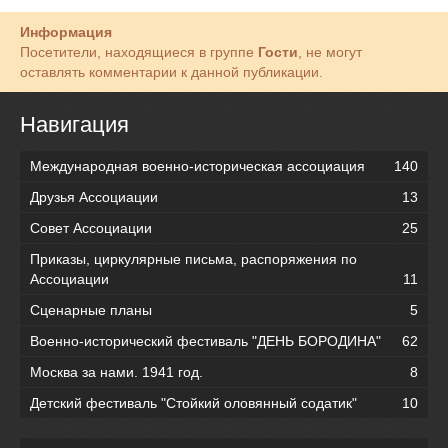
Информация
Посетители, находящиеся в группе
Гости
, не могут
оставлять комментарии к данной публикации.
Навигация
Международная военно-историческая ассоциация
140
Друзья Ассоциации
13
Совет Ассоциации
25
Приказы, циркулярные письма, распоряжения по
Ассоциации
11
Сценарные планы
5
Военно-исторический фестиваль "ДЕНЬ БОРОДИНА"
62
Москва за нами. 1941 год.
8
Детский фестиваль "Стойкий оловянный содатик"
10