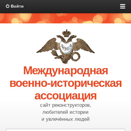
Войти
Международная
военно-историческая
ассоциация
сайт реконструкторов,
любителей истории
и увлечённых людей