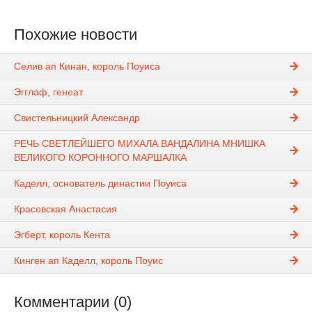
Похожие новости
Селив ап Кинан, король Поуиса
Эгглаф, генеат
Свистельницкий Александр
РЕЧЬ СВЕТЛЕЙШЕГО МИХАЛА ВАНДАЛИНА МНИШКА
ВЕЛИКОГО КОРОННОГО МАРШАЛКА
Каделл, основатель династии Поуиса
Красовская Анастасия
Эгберт, король Кента
Кинген ап Каделл, король Поуис
Комментарии (0)