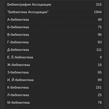
Библиография Ассоциации
315
"Библиотека Ассоциации"
1944
А-библиотека
48
Б-библиотека
75
В-библиотека
96
Г-библиотека
83
Д-библиотека
111
Е, Ё-библиотека
9
Ж-библиотека
16
З-библиотека
65
И, Й-библиотека
89
К-библиотека
151
Л-библиотека
25
М-библиотека
78