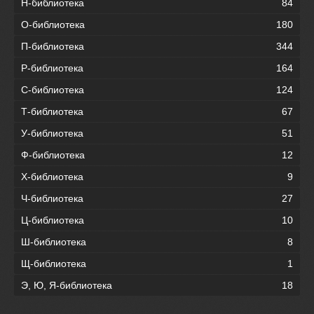
Н-библиотека
84
О-библиотека
180
П-библиотека
344
Р-библиотека
164
С-библиотека
124
Т-библиотека
67
У-библиотека
51
Ф-библиотека
12
Х-библиотека
9
Ч-библиотека
27
Ц-библиотека
10
Ш-библиотека
8
Щ-библиотека
1
Э, Ю, Я-библиотека
18