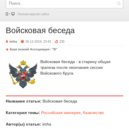
Полная версия сайта
Войсковая беседа
imha
26-12-2019, 23:43
235
База знаний Ассоциации
/
"В"
Войсковая беседа - в старину общая
трапеза после окончания сессии
Войскового Круга.
Название статьи:
Войсковая беседа
Категория темы:
Российская империя
,
Казачество
Автор(ы) статьи:
imha