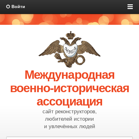
Войти
Международная
военно-историческая
ассоциация
сайт реконструкторов,
любителей истории
и увлечённых людей