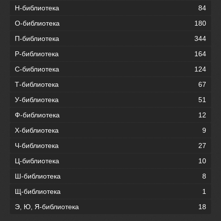
Н-библиотека
84
О-библиотека
180
П-библиотека
344
Р-библиотека
164
С-библиотека
124
Т-библиотека
67
У-библиотека
51
Ф-библиотека
12
Х-библиотека
9
Ч-библиотека
27
Ц-библиотека
10
Ш-библиотека
8
Щ-библиотека
1
Э, Ю, Я-библиотека
18