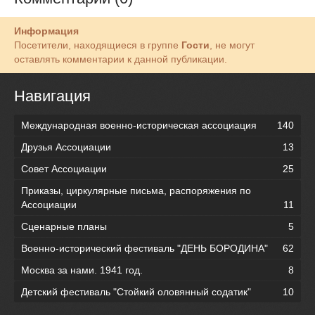
Информация
Посетители, находящиеся в группе
Гости
, не могут
оставлять комментарии к данной публикации.
Навигация
Международная военно-историческая ассоциация
140
Друзья Ассоциации
13
Совет Ассоциации
25
Приказы, циркулярные письма, распоряжения по
Ассоциации
11
Сценарные планы
5
Военно-исторический фестиваль "ДЕНЬ БОРОДИНА"
62
Москва за нами. 1941 год.
8
Детский фестиваль "Стойкий оловянный содатик"
10