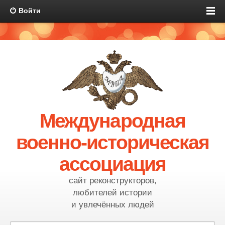
Войти
Международная
военно-историческая
ассоциация
сайт реконструкторов,
любителей истории
и увлечённых людей