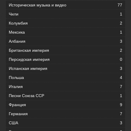
Историческая музыка и видео
77
Чили
1
Колумбия
2
Мексика
1
Албания
3
Британская империя
2
Персидская империя
0
Испанская империя
3
Польша
4
Италия
7
Песни Союза ССР
1
Франция
9
Германия
7
США
3