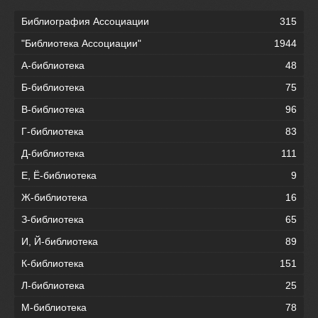
Библиография Ассоциации
315
"Библиотека Ассоциации"
1944
А-библиотека
48
Б-библиотека
75
В-библиотека
96
Г-библиотека
83
Д-библиотека
111
Е, Ё-библиотека
9
Ж-библиотека
16
З-библиотека
65
И, Й-библиотека
89
К-библиотека
151
Л-библиотека
25
М-библиотека
78