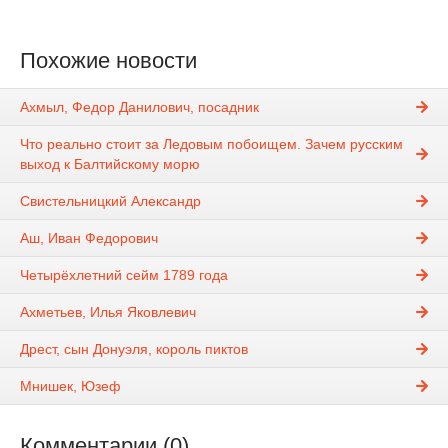
Похожие новости
Ахмыл, Федор Данилович, посадник
Что реально стоит за Ледовым побоищем. Зачем русским
выход к Балтийскому морю
Свистельницкий Александр
Аш, Иван Федорович
Четырёхлетний сейм 1789 года
Ахметьев, Илья Яковлевич
Дрест, сын Донуэля, король пиктов
Мнишек, Юзеф
Комментарии (0)