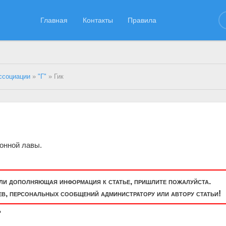
Главная
Контакты
Правила
ссоциации
»
"Г"
» Гик
конной лавы.
или дополняющая информация к статье, пришлите пожалуйста.
, персональных сообщений администратору или автору статьи!
"