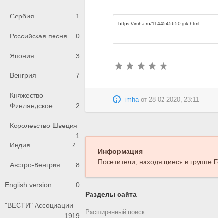
Сербия
1
Российская песня
0
Япония
3
Венгрия
7
Княжество
imha
от
28-02-2020, 23:11
Финляндское
2
Королевство Швеция
1
Индия
2
Информация
Посетители, находящиеся в группе
Г
Австро-Венгрия
8
English version
0
Разделы сайта
"ВЕСТИ" Ассоциации
Расширенный поиск
1919