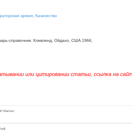
раторская армия
,
Казачество
арь-справочник. Кливленд, Ойдахо, США 1966;
атывании или цитировании статьи, ссылка на сай