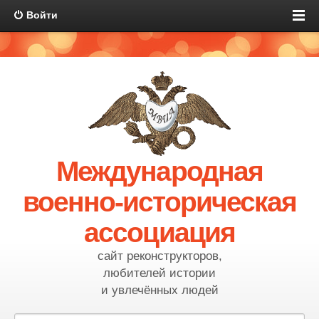
Войти
Международная
военно-историческая
ассоциация
сайт реконструкторов,
любителей истории
и увлечённых людей