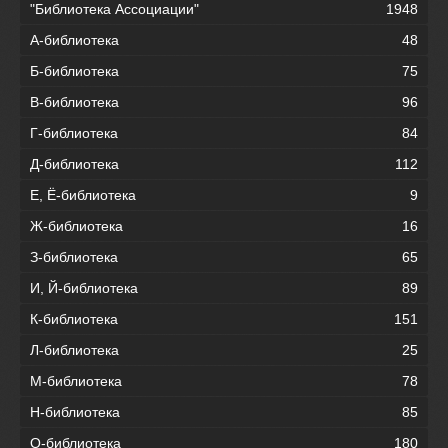
"Библиотека Ассоциации"
1948
А-библиотека
48
Б-библиотека
75
В-библиотека
96
Г-библиотека
84
Д-библиотека
112
Е, Ё-библиотека
9
Ж-библиотека
16
З-библиотека
65
И, Й-библиотека
89
К-библиотека
151
Л-библиотека
25
М-библиотека
78
Н-библиотека
85
О-библиотека
180