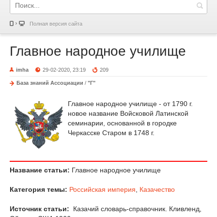
Полная версия сайта
Главное народное училище
imha
29-02-2020, 23:19
209
База знаний Ассоциации
/
"Г"
Главное народное училище - от 1790 г.
новое название Войсковой Латинской
семинарии, основанной в городке
Черкасске Старом в 1748 г.
Название статьи:
Главное народное училище
Категория темы:
Российская империя
,
Казачество
Источник статьи:
Казачий словарь-справочник. Кливленд,