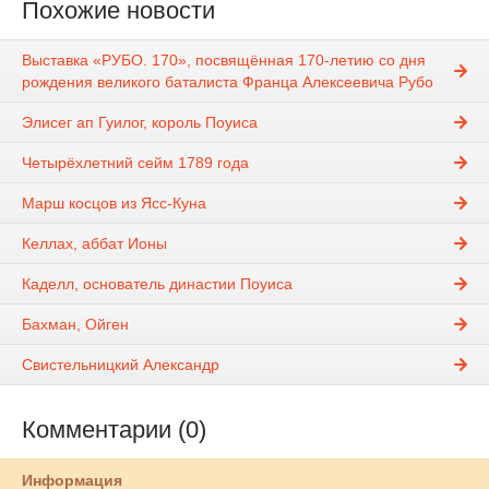
Похожие новости
Выставка «РУБО. 170», посвящённая 170-летию со дня
рождения великого баталиста Франца Алексеевича Рубо
Элисег ап Гуилог, король Поуиса
Четырёхлетний сейм 1789 года
Марш косцов из Ясс-Куна
Келлах, аббат Ионы
Каделл, основатель династии Поуиса
Бахман, Ойген
Свистельницкий Александр
Комментарии (0)
Информация