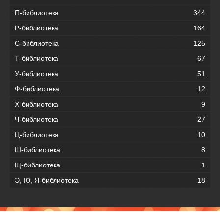
П-библиотека
344
Р-библиотека
164
С-библиотека
125
Т-библиотека
67
У-библиотека
51
Ф-библиотека
12
Х-библиотека
9
Ч-библиотека
27
Ц-библиотека
10
Ш-библиотека
8
Щ-библиотека
1
Э, Ю, Я-библиотека
18