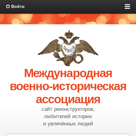
Войти
Международная
военно-историческая
ассоциация
сайт реконструкторов,
любителей истории
и увлечённых людей