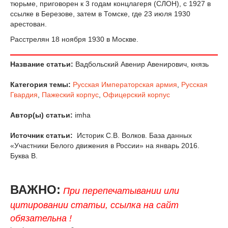
тюрьме, приговорен к 3 годам концлагеря (СЛОН), с 1927 в
ссылке в Березове, затем в Томске, где 23 июля 1930
арестован.
Расстрелян 18 ноября 1930 в Москве.
Название статьи:
Вадбольский Авенир Авенирович, князь
Категория темы:
Русская Императорская армия
,
Русская
Гвардия
,
Пажеский корпус
,
Офицерский корпус
Автор(ы) статьи:
imha
Источник статьи:
Историк С.В. Волков. База данных
«Участники Белого движения в России» на январь 2016.
Буква В.
ВАЖНО:
При перепечатывании или
цитировании статьи, ссылка на сайт
обязательна !