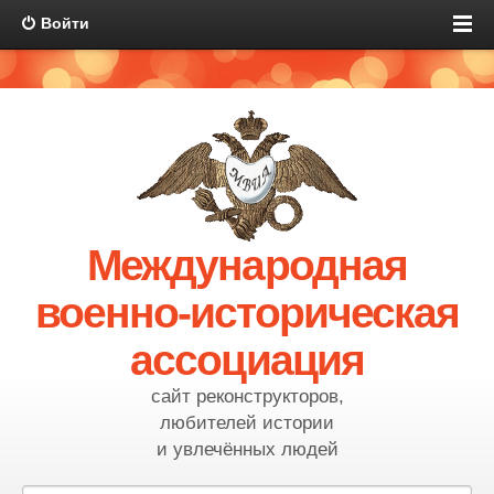
Войти
Международная
военно-историческая
ассоциация
сайт реконструкторов,
любителей истории
и увлечённых людей