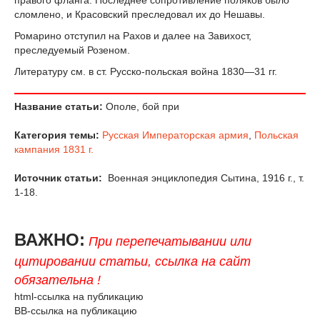
правого фланга. Последнее сопротивление поляков было
сломлено, и Красовский преследовал их до Нешавы.
Ромарино отступил на Рахов и далее на Завихост,
преследуемый Розеном.
Литературу см. в ст. Русско-польская война 1830—31 гг.
Название статьи:
Ополе, бой при
Категория темы:
Русская Императорская армия
,
Польская
кампания 1831 г.
Источник статьи:
Военная энциклопедия Сытина, 1916 г., т.
1-18.
ВАЖНО:
При перепечатывании или
цитировании статьи, ссылка на сайт
обязательна !
html-ссылка на публикацию
BB-ссылка на публикацию