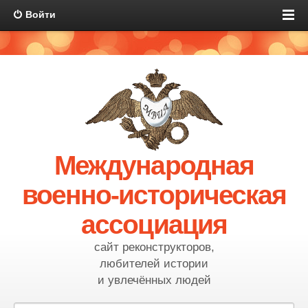
Войти
Международная
военно-историческая
ассоциация
сайт реконструкторов,
любителей истории
и увлечённых людей