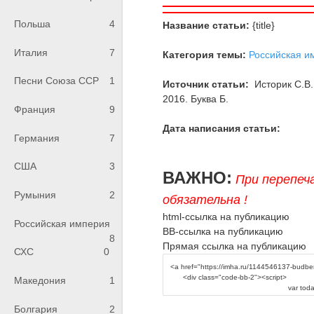
Польша
4
Название статьи:
{title}
Италия
7
Категория темы:
Российская и
Песни Союза ССР
1
Источник статьи:
Историк С.В.
2016. Буква Б.
Франция
9
Дата написания статьи:
Германия
7
США
3
ВАЖНО:
При перепеч
Румыния
2
обязательна !
html-ссылка на публикацию
Российская империя
BB-ссылка на публикацию
8
Прямая ссылка на публикацию
СХС
0
Македония
1
Болгария
2