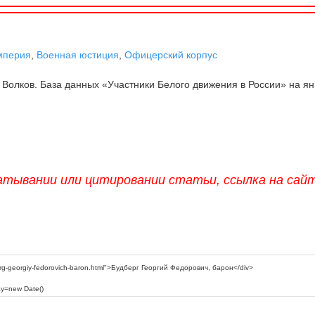
мперия
,
Военная юстиция
,
Офицерский корпус
 Волков. База данных «Участники Белого движения в России» на я
атывании или цитировании статьи, ссылка на сай