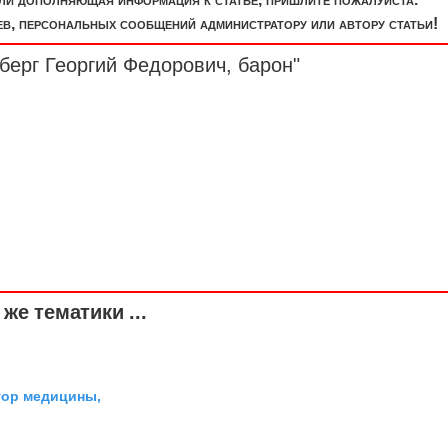
, персональных сообщений администратору или автору статьи!
дберг Георгий Федорович,
барон
"
же тематики ...
тор медицины,