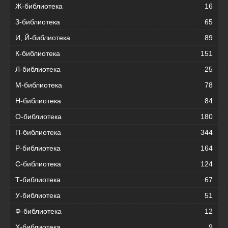
Ж-библиотека
16
З-библиотека
65
И, Й-библиотека
89
К-библиотека
151
Л-библиотека
25
М-библиотека
78
Н-библиотека
84
О-библиотека
180
П-библиотека
344
Р-библиотека
164
С-библиотека
124
Т-библиотека
67
У-библиотека
51
Ф-библиотека
12
Х-библиотека
9