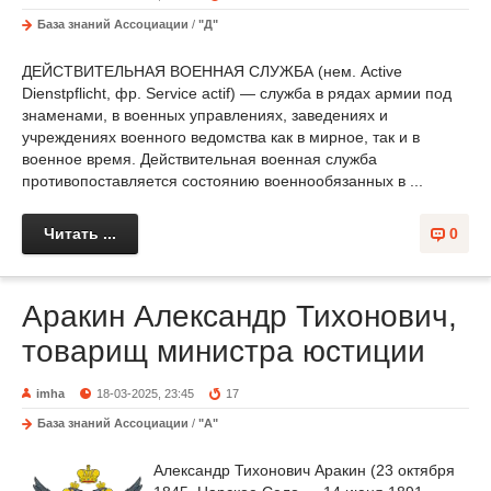
База знаний Ассоциации
/
"Д"
ДЕЙСТВИТЕЛЬНАЯ ВОЕННАЯ СЛУЖБА (нем. Active
Dienstpflicht, фр. Service actif) — служба в рядах армии под
знаменами, в военных управлениях, заведениях и
учреждениях военного ведомства как в мирное, так и в
военное время. Действительная военная служба
противопоставляется состоянию военнообязанных в ...
Читать ...
0
Аракин Александр Тихонович,
товарищ министра юстиции
imha
18-03-2025, 23:45
17
База знаний Ассоциации
/
"А"
Александр Тихонович Аракин (23 октября