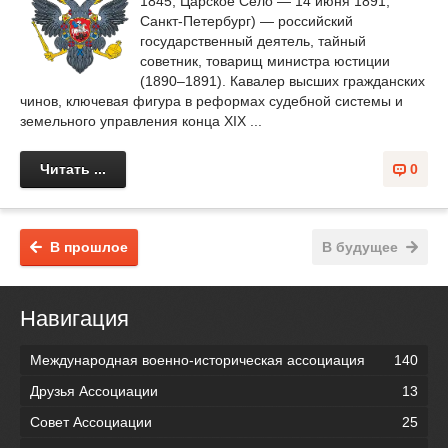
1845, Царское Село — 14 июня 1891,
Санкт-Петербург) — российский
государственный деятель, тайный
советник, товарищ министра юстиции
(1890–1891). Кавалер высших гражданских
чинов, ключевая фигура в реформах судебной системы и
земельного управления конца XIX ...
Читать ...
0
В прошлое
В будущее
Навигация
Международная военно-историческая ассоциация
140
Друзья Ассоциации
13
Совет Ассоциации
25