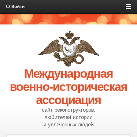
Войти
Международная
военно-историческая
ассоциация
сайт реконструкторов,
любителей истории
и увлечённых людей