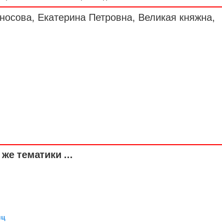
носова, Екатерина Петровна, Великая княжна,
же тематики ...
иц