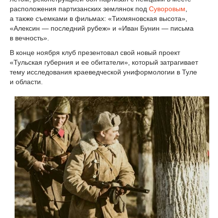
расположения партизанских землянок под
Суворовым
,
а также съемками в фильмах: «Тихмяновская высота»,
«Алексин — последний рубеж» и «Иван Бунин — письма
в вечность».
В конце ноября клуб презентовал свой новый проект
«Тульская губерния и ее обитатели», который затрагивает
тему исследования краеведческой униформологии в Туле
и области.