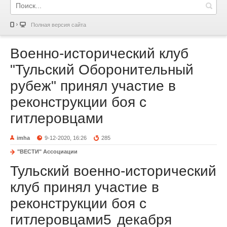
Полная версия сайта
Военно-исторический клуб
"Тульский Оборонительный
рубеж" принял участие в
реконструкции боя с
гитлеровцами
imha
9-12-2020, 16:26
285
"ВЕСТИ" Ассоциации
Тульский военно-исторический
клуб принял участие в
реконструкции боя с
гитлеровцами
5 декабря