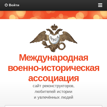
Войти
Международная
военно-историческая
ассоциация
сайт реконструкторов,
любителей истории
и увлечённых людей