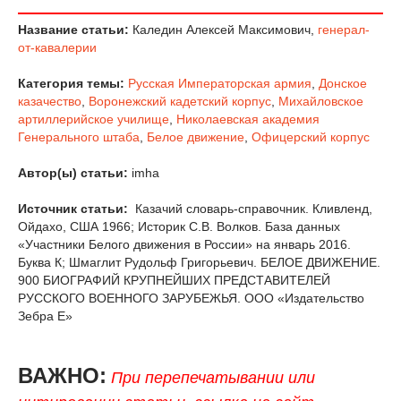
Название статьи:
Каледин Алексей Максимович,
генерал-
от-кавалерии
Категория темы:
Русская Императорская армия
,
Донское
казачество
,
Воронежский кадетский корпус
,
Михайловское
артиллерийское училище
,
Николаевская академия
Генерального штаба
,
Белое движение
,
Офицерский корпус
Автор(ы) статьи:
imha
Источник статьи:
Казачий словарь-справочник. Кливленд,
Ойдахо, США 1966; Историк С.В. Волков. База данных
«Участники Белого движения в России» на январь 2016.
Буква К; Шмаглит Рудольф Григорьевич. БЕЛОЕ ДВИЖЕНИЕ.
900 БИОГРАФИЙ КРУПНЕЙШИХ ПРЕДСТАВИТЕЛЕЙ
РУССКОГО ВОЕННОГО ЗАРУБЕЖЬЯ. ООО «Издательство
Зебра Е»
ВАЖНО:
При перепечатывании или