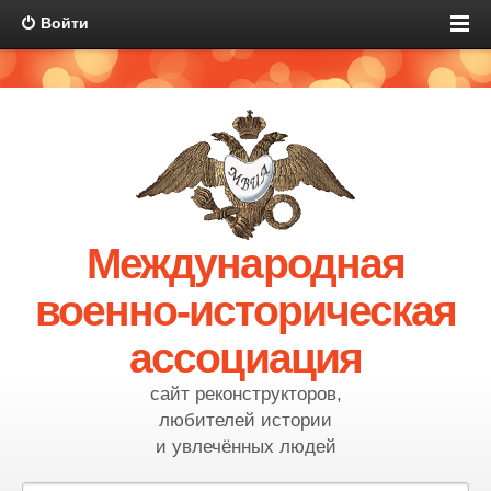
Войти
Международная
военно-историческая
ассоциация
сайт реконструкторов,
любителей истории
и увлечённых людей