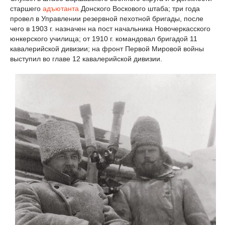
старшего
адъютанта
Донского Воскового штаба; три года
провел в Управлении резервной пехотной бригады, после
чего в 1903 г. назначен на пост начальника Новочеркасского
юнкерского училища; от 1910 г. командовал бригадой 11
кавалерийской дивизии; на фронт Первой Мировой войны
выступил во главе 12 кавалерийской дивизии.