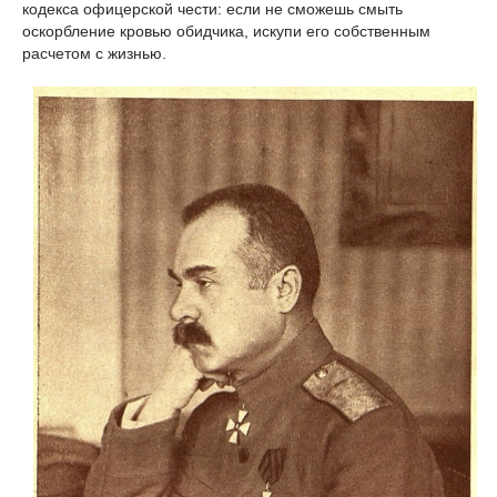
кодекса офицерской чести: если не сможешь смыть
оскорбление кровью обидчика, искупи его собственным
расчетом с жизнью.