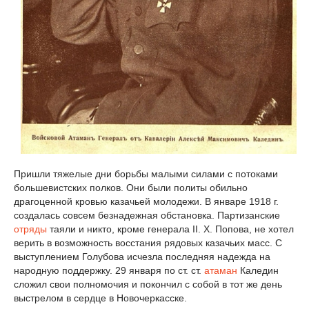
Пришли тяжелые дни борьбы малыми силами с потоками
большевистских полков. Они были политы обильно
драгоценной кровью казачьей молодежи. В январе 1918 г.
создалась совсем безнадежная обстановка. Партизанские
отряды
таяли и никто, кроме генерала II. X. Попова, не хотел
верить в возможность восстания рядовых казачьих масс. С
выступлением Голубова исчезла последняя надежда на
народную поддержку. 29 января по ст. ст.
атаман
Каледин
сложил свои полномочия и покончил с собой в тот же день
выстрелом в сердце в Новочеркасске.