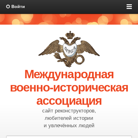
Войти
Международная
военно-историческая
ассоциация
сайт реконструкторов,
любителей истории
и увлечённых людей