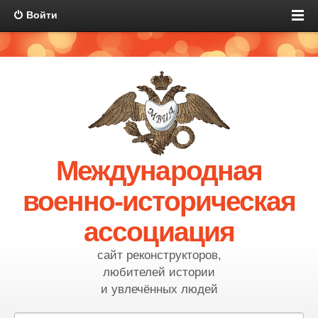
Войти
Международная
военно-историческая
ассоциация
сайт реконструкторов,
любителей истории
и увлечённых людей