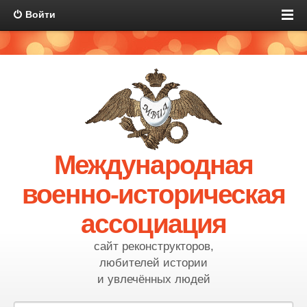
Войти
Международная
военно-историческая
ассоциация
сайт реконструкторов,
любителей истории
и увлечённых людей