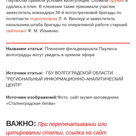
Паулюсом приняли условия капитуляции, сложили
оружие
и
сдались в плен. В пленении также принимали участие
заместитель командира 38-й мотострелковой бригады по
политчасти
подполковник
Л. А. Винокур и заместитель
начальника штаба бригады по оперативной работе старший
лейтенант
Ф. М. Ильченко.
Название статьи:
Пленение фельдмаршала Паулюса
волгоградцы могут увидеть в прямом эфире
Источник статьи:
ГБУ ВОЛГОГРАДСКОЙ ОБЛАСТИ
"РЕГИОНАЛЬНЫЙ ИНФОРМАЦИОННО-АНАЛИТИЧЕСКИЙ
ЦЕНТР"
Источник изображений:
Фото: сайт музея-заповедника
«Сталинградская битва»
ВАЖНО:
При перепечатывании или
цитировании статьи, ссылка на сайт