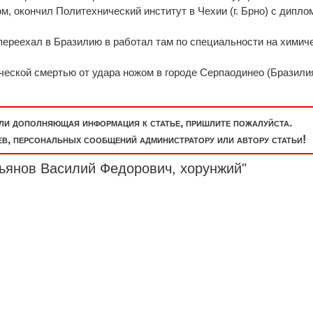
м, окончил Политехнический институт в Чехии (г. Брно) с дипло
ереехал в Бразилию в работал там по специальности на химич
агической смертью от удара ножом в городе Серпаодинео (Бразилия
или дополняющая информация к статье, пришлите пожалуйста.
, персональных сообщений администратору или автору статьи!
сьянов Василий Федорович, хорунжий"