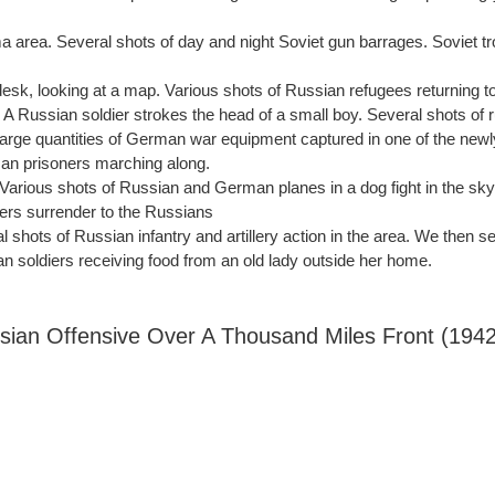
area. Several shots of day and night Soviet gun barrages. Soviet t
esk, looking at a map. Various shots of Russian refugees returning to
. A Russian soldier strokes the head of a small boy. Several shots of 
rge quantities of German war equipment captured in one of the newl
an prisoners marching along.
arious shots of Russian and German planes in a dog fight in the sk
ers surrender to the Russians
 shots of Russian infantry and artillery action in the area. We then s
 soldiers receiving food from an old lady outside her home.
ian Offensive Over A Thousand Miles Front (1942