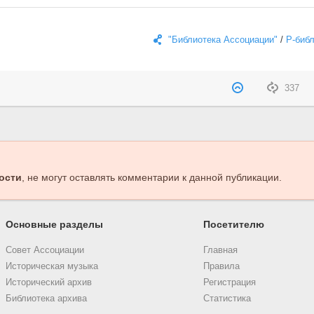
"Библиотека Ассоциации"
/
Р-биб
337
ости
, не могут оставлять комментарии к данной публикации.
Основные разделы
Посетителю
Совет Ассоциации
Главная
Историческая музыка
Правила
Исторический архив
Регистрация
Библиотека архива
Статистика