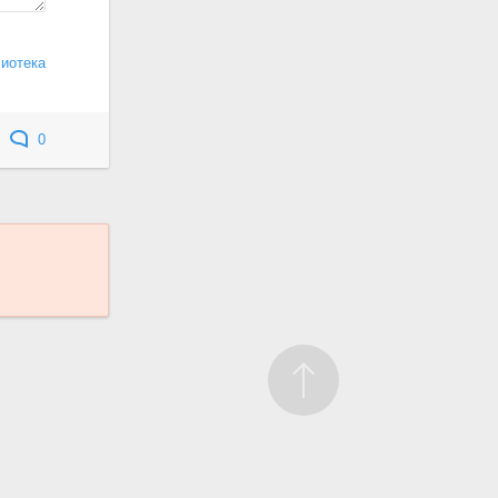
лиотека
0