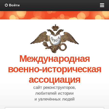
Войти
Международная
военно-историческая
ассоциация
сайт реконструкторов,
любителей истории
и увлечённых людей