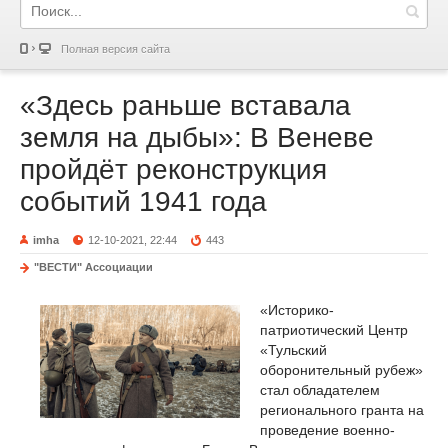
Полная версия сайта
«Здесь раньше вставала
земля на дыбы»: В Веневе
пройдёт реконструкция
событий 1941 года
imha
12-10-2021, 22:44
443
"ВЕСТИ" Ассоциации
«Историко-
патриотический Центр
«Тульский
оборонительный рубеж»
стал обладателем
регионального гранта на
проведение военно-