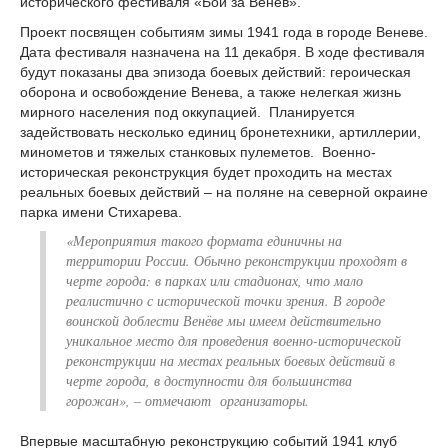
исторического фестиваля «Бои за Венев».
Проект посвящен событиям зимы 1941 года в городе Веневе.
Дата фестиваля назначена на 11 декабря. В ходе фестиваля
будут показаны два эпизода боевых действий: героическая
оборона и освобождение Венева, а также нелегкая жизнь
мирного населения под оккупацией. Планируется
задействовать несколько единиц бронетехники, артиллерии,
минометов и тяжелых станковых пулеметов. Военно-
историческая реконструкция будет проходить на местах
реальных боевых действий – на поляне на северной окраине
парка имени Стихарева.
«Мероприятия такого формата единичны на
территории России. Обычно реконструкции проходят в
черте города: в парках или стадионах, что мало
реалистично с исторической точки зрения. В городе
воинской доблести Венёве мы имеем действительно
уникальное место для проведения военно-исторической
реконструкции на местах реальных боевых действий в
черте города, в доступности для большинства
горожан», – отмечают организаторы.
Впервые масштабную реконструкцию событий 1941 клуб