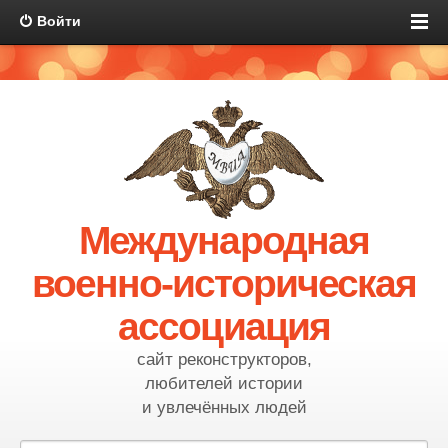
Войти
Международная
военно-историческая
ассоциация
сайт реконструкторов,
любителей истории
и увлечённых людей