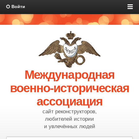
Войти
Международная
военно-историческая
ассоциация
сайт реконструкторов,
любителей истории
и увлечённых людей