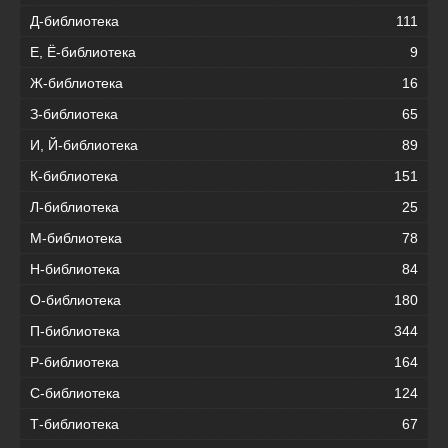
Д-библиотека
111
Е, Ё-библиотека
9
Ж-библиотека
16
З-библиотека
65
И, Й-библиотека
89
К-библиотека
151
Л-библиотека
25
М-библиотека
78
Н-библиотека
84
О-библиотека
180
П-библиотека
344
Р-библиотека
164
С-библиотека
124
Т-библиотека
67