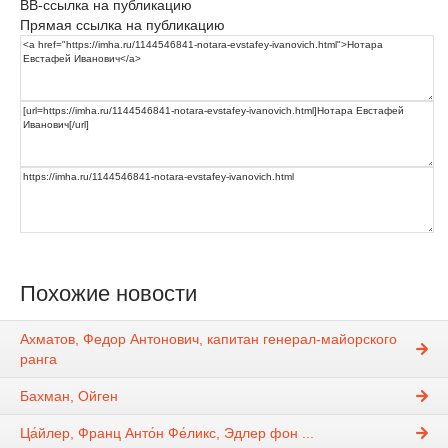
BB-ссылка на публикацию
Прямая ссылка на публикацию
Похожие новости
Ахматов, Федор Антонович, капитан генерал-майорского
ранга
Бахман, Ойген
Ца́йлер, Франц Анто́н Фе́ликс, Эдлер фон ...