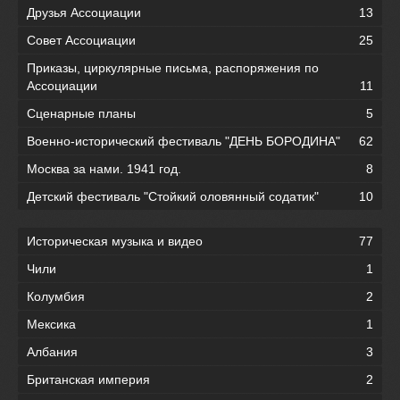
Друзья Ассоциации
13
Совет Ассоциации
25
Приказы, циркулярные письма, распоряжения по
Ассоциации
11
Сценарные планы
5
Военно-исторический фестиваль "ДЕНЬ БОРОДИНА"
62
Москва за нами. 1941 год.
8
Детский фестиваль "Стойкий оловянный содатик"
10
Историческая музыка и видео
77
Чили
1
Колумбия
2
Мексика
1
Албания
3
Британская империя
2