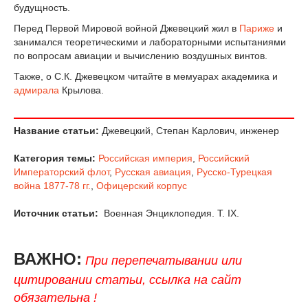
будущность.
Перед Первой Мировой войной Джевецкий жил в
Париже
и
занимался теоретическими и лабораторными испытаниями
по вопросам авиации и вычислению воздушных винтов.
Также, о С.К. Джевецком читайте в мемуарах академика и
адмирала
Крылова.
Название статьи:
Джевецкий, Степан Карлович, инженер
Категория темы:
Российская империя
,
Российский
Императорский флот
,
Русская авиация
,
Русско-Турецкая
война 1877-78 гг.
,
Офицерский корпус
Источник статьи:
Военная Энциклопедия. T. IX.
ВАЖНО:
При перепечатывании или
цитировании статьи, ссылка на сайт
обязательна !