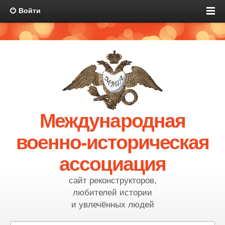
Войти
Международная
военно-историческая
ассоциация
сайт реконструкторов,
любителей истории
и увлечённых людей