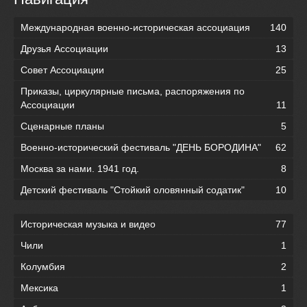
Международная военно-историческая ассоциация
140
Друзья Ассоциации
13
Совет Ассоциации
25
Приказы, циркулярные письма, распоряжения по
Ассоциации
11
Сценарные планы
5
Военно-исторический фестиваль "ДЕНЬ БОРОДИНА"
62
Москва за нами. 1941 год.
8
Детский фестиваль "Стойкий оловянный содатик"
10
Историческая музыка и видео
77
Чили
1
Колумбия
2
Мексика
1