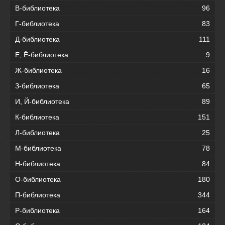
В-библиотека
96
Г-библиотека
83
Д-библиотека
111
Е, Ё-библиотека
9
Ж-библиотека
16
З-библиотека
65
И, Й-библиотека
89
К-библиотека
151
Л-библиотека
25
М-библиотека
78
Н-библиотека
84
О-библиотека
180
П-библиотека
344
Р-библиотека
164