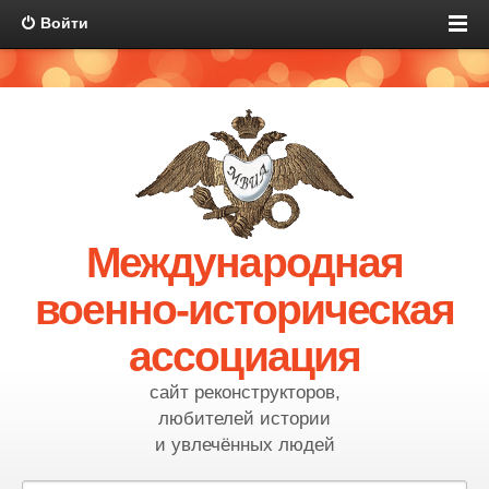
Войти
Международная
военно-историческая
ассоциация
сайт реконструкторов,
любителей истории
и увлечённых людей