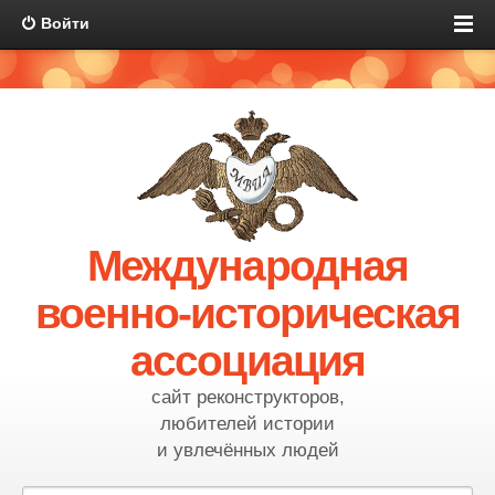
Войти
Международная
военно-историческая
ассоциация
сайт реконструкторов,
любителей истории
и увлечённых людей