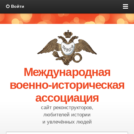
Войти
Международная
военно-историческая
ассоциация
сайт реконструкторов,
любителей истории
и увлечённых людей