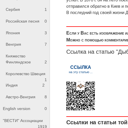
отправился обратно в Киев и по
Сербия
1
В последний год своей жизни 
Российская песня
0
Япония
3
Если у Вас есть изображение 
Можно с помощью комментариев
Венгрия
7
Ссылка на статью "Ды
Княжество
Финляндское
2
Королевство Швеция
1
Индия
2
Австро-Венгрия
8
English version
0
"ВЕСТИ" Ассоциации
Ссылки на статьи той 
1919