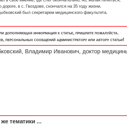
 дороге, в с. Гвоздове, скончался на 35 году жизни.
Дыбковский был секретарем медицинского факультета.
или дополняющая информация к статье, пришлите пожалуйста.
, персональных сообщений администратору или автору статьи!
бковский, Владимир Иванович,
доктор медицин
же тематики ...