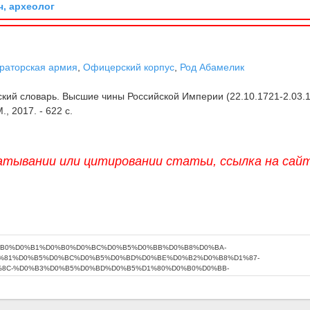
ч, археолог
раторская армия
,
Офицерский корпус
,
Род Абамелик
ий словарь. Высшие чины Российской Империи (22.10.1721-2.03.1
М., 2017. - 622 с.
атывании или цитировании статьи, ссылка на сай