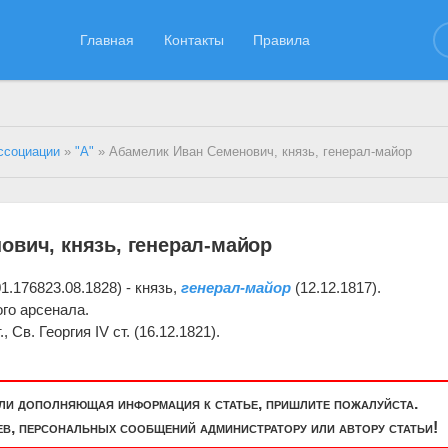
Главная
Контакты
Правила
ссоциации
»
"А"
» Абамелик Иван Семенович, князь, генерал-майор
ович, князь, генерал-майор
.176823.08.1828) - князь,
генерал-майор
(12.12.1817).
го арсенала.
 Св. Георгия IV ст. (16.12.1821).
или дополняющая информация к статье, пришлите пожалуйста.
, персональных сообщений администратору или автору статьи!