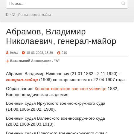
Полная версия сайта
Абрамов, Владимир
Николаевич, генерал-майор
imha
18-03-2023, 18:39
210
База знаний Ассоциации
/
"А"
Абрамов Владимир Николаевич (21.01.1862 - 2.11.1920) -
генерал-майор
(1906) со старшинством от 22.04.1907 года.
Образование:
Константиновское военное училище
1882,
Военно-юридическая академия.
Военный судья Иркутского военно-окружного суда
(14.08.1906-28.02. 1908).
Военный судья Виленского военноокружного суда
(28.02.1908-28.03.1913).
Военный судья Одесского военно-окружного суда с