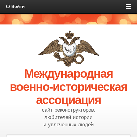
Войти
Международная
военно-историческая
ассоциация
сайт реконструкторов,
любителей истории
и увлечённых людей