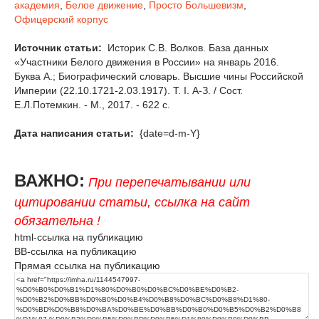
академия
,
Белое движение
,
Просто Большевизм
,
Офицерский корпус
Источник статьи:
Историк С.В. Волков. База данных
«Участники Белого движения в России» на январь 2016.
Буква А.; Биографический словарь. Высшие чины Российской
Империи (22.10.1721-2.03.1917). Т. I. А-З. / Сост.
Е.Л.Потемкин. - М., 2017. - 622 с.
Дата написания статьи:
{date=d-m-Y}
ВАЖНО:
При перепечатывании или
цитировании статьи, ссылка на сайт
обязательна !
html-ссылка на публикацию
BB-ссылка на публикацию
Прямая ссылка на публикацию