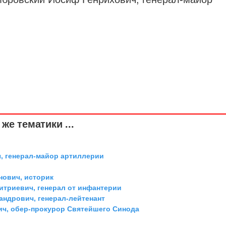
же тематики ...
, генерал-майор артиллерии
ович, историк
триевич, генерал от инфантерии
андрович, генерал-лейтенант
ич, обер-прокурор Святейшего Синода