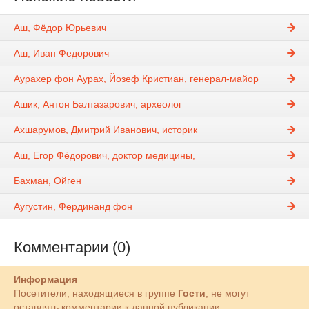
Аш, Фёдор Юрьевич
Аш, Иван Федорович
Аурахер фон Аурах, Йозеф Кристиан, генерал-майор
Ашик, Антон Балтазарович, археолог
Ахшарумов, Дмитрий Иванович, историк
Аш, Егор Фёдорович, доктор медицины,
Бахман, Ойген
Аугустин, Фердинанд фон
Комментарии (0)
Информация
Посетители, находящиеся в группе
Гости
, не могут
оставлять комментарии к данной публикации.