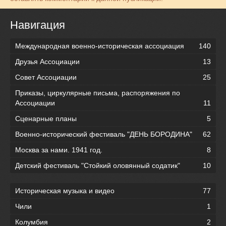
Навигация
Международная военно-историческая ассоциация
140
Друзья Ассоциации
13
Совет Ассоциации
25
Приказы, циркулярные письма, распоряжения по
Ассоциации
11
Сценарные планы
5
Военно-исторический фестиваль "ДЕНЬ БОРОДИНА"
62
Москва за нами. 1941 год.
8
Детский фестиваль "Стойкий оловянный содатик"
10
Историческая музыка и видео
77
Чили
1
Колумбия
2