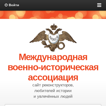
Войти
Международная
военно-историческая
ассоциация
сайт реконструкторов,
любителей истории
и увлечённых людей