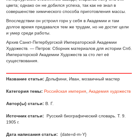
цвета; однако он не добился успеха, так как не знал в
совершенстве химического способа приготовления массы.
Впоследствии он устроил горн у себя в Академии и там
долгое время предавался тем же трудам, но не достиг цели
и умер среди работы.
Архив Санкт-Петербургской Императорской Академии
Художеств. — Петров: Сборник материалов для истории Спб.
Императорской Академии Художеств за сто лет её
существования.
Название статьи:
Дольфини, Иван, мозаичный мастер
Категория темы:
Российская империя
,
Академия художеств
Автор(ы) статьи:
В. Г.
Источник статьи:
Русский биографический словарь. Т. 9.
1905 г.
Дата написания статьи:
{date=d-m-Y}