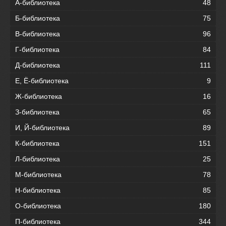
А-библиотека
48
Б-библиотека
75
В-библиотека
96
Г-библиотека
84
Д-библиотека
111
Е, Ё-библиотека
9
Ж-библиотека
16
З-библиотека
65
И, Й-библиотека
89
К-библиотека
151
Л-библиотека
25
М-библиотека
78
Н-библиотека
85
О-библиотека
180
П-библиотека
344