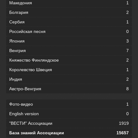
Македония
1
Болгария
2
Сербия
1
Российская песня
0
Япония
3
Венгрия
7
Княжество Финляндское
2
Королевство Швеция
1
Индия
2
Австро-Венгрия
8
Фото-видео
1
English version
0
"ВЕСТИ" Ассоциации
1919
База знаний Ассоциации
15657