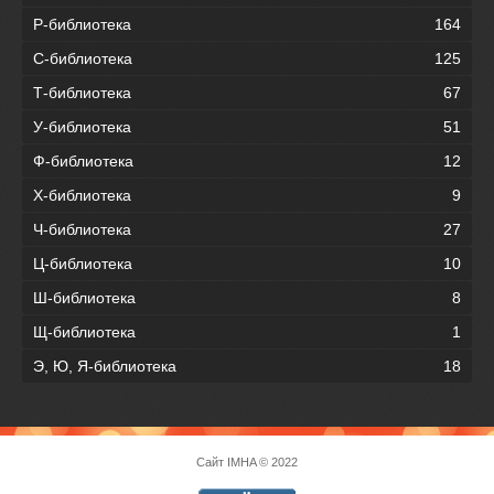
Р-библиотека
164
С-библиотека
125
Т-библиотека
67
У-библиотека
51
Ф-библиотека
12
Х-библиотека
9
Ч-библиотека
27
Ц-библиотека
10
Ш-библиотека
8
Щ-библиотека
1
Э, Ю, Я-библиотека
18
Сайт
IMHA
© 2022