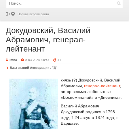
Полная версия сайта
Докудовский, Василий
Абрамович, генерал-
лейтенант
imha
8-03-2024, 00:47
41
База знаний Ассоциации
/
"Д"
князь (?) Докудовский, Василий
Абрамович,
генерал-лейтенант
,
автор весьма любопытных
«Воспоминаний» и «Дневника».
Василий Абрамович
Докудовский родился в 1798
году; † 24 августа 1874 года, в
Варшаве.