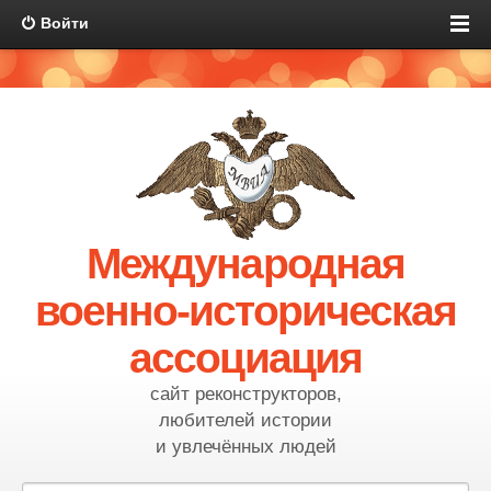
Войти
Международная
военно-историческая
ассоциация
сайт реконструкторов,
любителей истории
и увлечённых людей