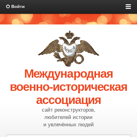
Войти
Международная
военно-историческая
ассоциация
сайт реконструкторов,
любителей истории
и увлечённых людей