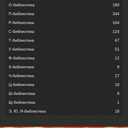
О-библиотека
180
П-библиотека
344
Р-библиотека
164
С-библиотека
124
Т-библиотека
67
У-библиотека
51
Ф-библиотека
12
Х-библиотека
9
Ч-библиотека
27
Ц-библиотека
10
Ш-библиотека
8
Щ-библиотека
1
Э, Ю, Я-библиотека
18