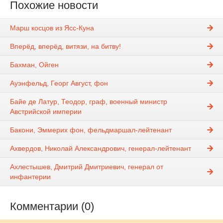
Похожие новости
Марш косцов из Ясс-Куна
Вперёд, вперёд, витязи, на битву!
Бахман, Ойген
Ауэнфельд, Георг Август, фон
Байе де Латур, Теодор, граф, военный министр
Австрийской империи
Бакони, Эммерих фон, фельдмаршал-лейтенант
Ахвердов, Николай Александрович, генерал-лейтенант
Ахлестышев, Дмитрий Дмитриевич, генерал от
инфантерии
Комментарии (0)