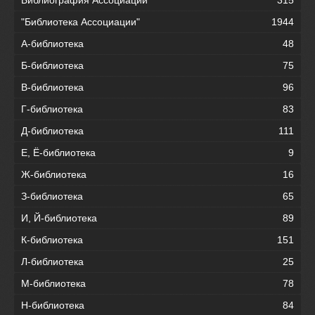
"Библиотека Ассоциации"
1944
А-библиотека
48
Б-библиотека
75
В-библиотека
96
Г-библиотека
83
Д-библиотека
111
Е, Ё-библиотека
9
Ж-библиотека
16
З-библиотека
65
И, Й-библиотека
89
К-библиотека
151
Л-библиотека
25
М-библиотека
78
Н-библиотека
84