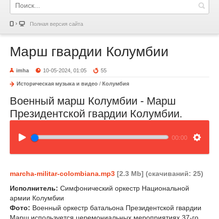
Полная версия сайта
Марш гвардии Колумбии
imha
10-05-2024, 01:05
55
Историческая музыка и видео
/
Колумбия
Военный марш Колумбии - Марш
Президентской гвардии Колумбии.
00:00
marcha-militar-colombiana.mp3
[2.3 Mb] (cкачиваний: 25)
Исполнитель:
Симфонический оркестр Национальной
армии Колумбии
Фото:
Военный оркестр батальона Президентской гвардии
Марш используется церемониальных мероприятиях 37-го