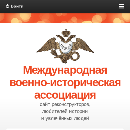
Войти
Международная
военно-историческая
ассоциация
сайт реконструкторов,
любителей истории
и увлечённых людей