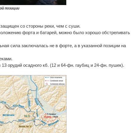
ой позиции
защищен со стороны реки, чем с суши.
оложению форта и батарей, можно было хорошо обстреливать
ная сила заключалась не в форте, а в указанной позиции на
еками.
13 орудий осадного кб. (12 и 64-фн. гаубиц и 24-фн. пушек).