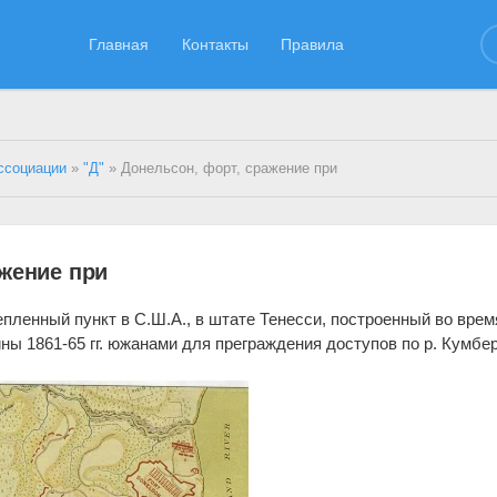
Главная
Контакты
Правила
ссоциации
»
"Д"
» Донельсон, форт, сражение при
ажение при
репленный пункт в С.Ш.А., в штате Тенесси, построенный во врем
ны 1861-65 гг. южанами для преграждения доступов по р. Кумбе