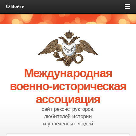
Войти
Международная
военно-историческая
ассоциация
сайт реконструкторов,
любителей истории
и увлечённых людей