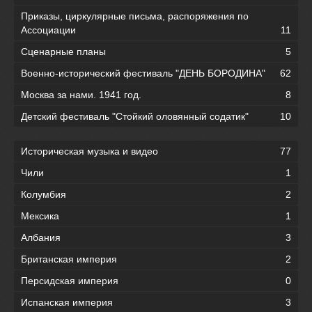
Приказы, циркулярные письма, распоряжения по
Ассоциации
11
Сценарные планы
5
Военно-исторический фестиваль "ДЕНЬ БОРОДИНА"
62
Москва за нами. 1941 год.
8
Детский фестиваль "Стойкий оловянный содатик"
10
Историческая музыка и видео
77
Чили
1
Колумбия
2
Мексика
1
Албания
3
Британская империя
2
Персидская империя
0
Испанская империя
3