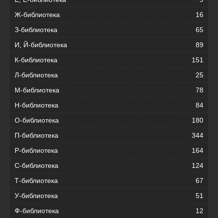
Ж-библиотека
16
З-библиотека
65
И, Й-библиотека
89
К-библиотека
151
Л-библиотека
25
М-библиотека
78
Н-библиотека
84
О-библиотека
180
П-библиотека
344
Р-библиотека
164
С-библиотека
124
Т-библиотека
67
У-библиотека
51
Ф-библиотека
12