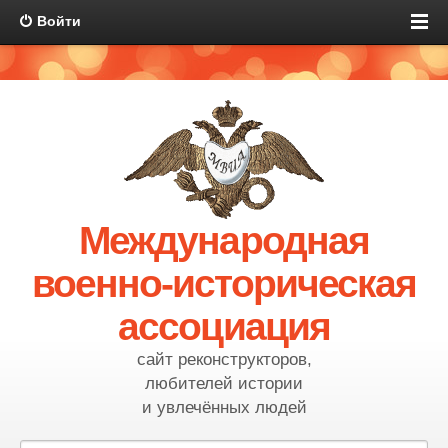
Войти
Международная
военно-историческая
ассоциация
сайт реконструкторов,
любителей истории
и увлечённых людей