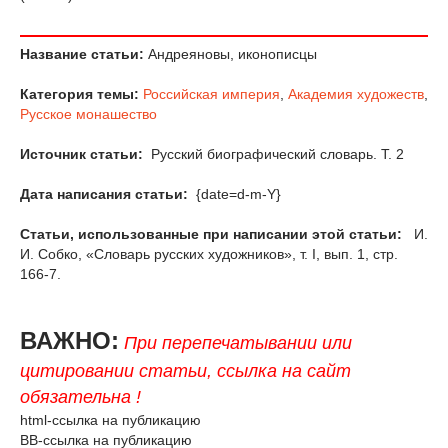
Название статьи:
Андреяновы, иконописцы
Категория темы:
Российская империя
,
Академия художеств
,
Русское монашество
Источник статьи:
Русский биографический словарь. Т. 2
Дата написания статьи:
{date=d-m-Y}
Статьи, использованные при написании этой статьи:
И.
И. Собко, «Словарь русских художников», т. I, вып. 1, стр.
166-7.
ВАЖНО:
При перепечатывании или
цитировании статьи, ссылка на сайт
обязательна !
html-ссылка на публикацию
BB-ссылка на публикацию