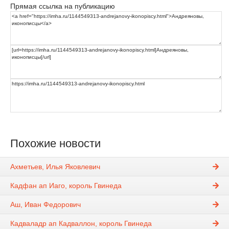
Прямая ссылка на публикацию
Похожие новости
Ахметьев, Илья Яковлевич
Кадфан ап Иаго, король Гвинеда
Аш, Иван Федорович
Кадваладр ап Кадваллон, король Гвинеда