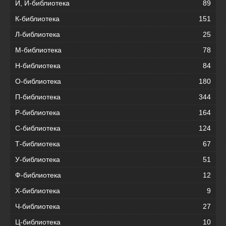
И, Й-библиотека
89
К-библиотека
151
Л-библиотека
25
М-библиотека
78
Н-библиотека
84
О-библиотека
180
П-библиотека
344
Р-библиотека
164
С-библиотека
124
Т-библиотека
67
У-библиотека
51
Ф-библиотека
12
Х-библиотека
9
Ч-библиотека
27
Ц-библиотека
10