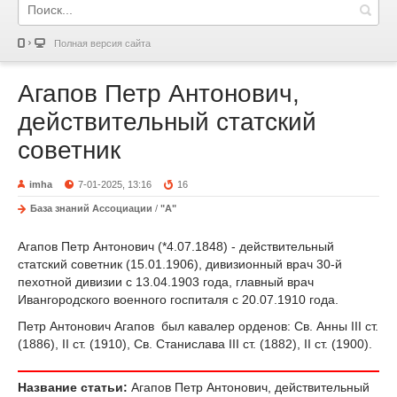
Полная версия сайта
Агапов Петр Антонович,
действительный статский
советник
imha
7-01-2025, 13:16
16
База знаний Ассоциации
/
"А"
Агапов Петр Антонович (*4.07.1848) - действительный
статский советник (15.01.1906), дивизионный врач 30-й
пехотной дивизии с 13.04.1903 года, главный врач
Ивангородского военного госпиталя с 20.07.1910 года.
Петр Антонович Агапов был кавалер орденов: Св. Анны III ст.
(1886), II ст. (1910), Св. Станислава III ст. (1882), II ст. (1900).
Название статьи:
Агапов Петр Антонович, действительный