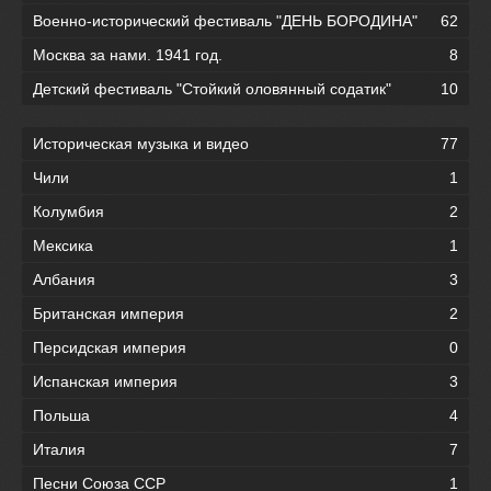
Военно-исторический фестиваль "ДЕНЬ БОРОДИНА"
62
Москва за нами. 1941 год.
8
Детский фестиваль "Стойкий оловянный содатик"
10
Историческая музыка и видео
77
Чили
1
Колумбия
2
Мексика
1
Албания
3
Британская империя
2
Персидская империя
0
Испанская империя
3
Польша
4
Италия
7
Песни Союза ССР
1