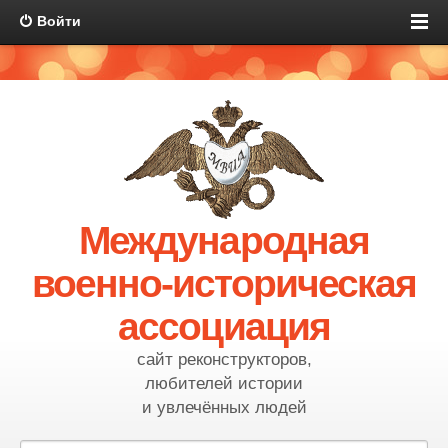
Войти
Международная
военно-историческая
ассоциация
сайт реконструкторов,
любителей истории
и увлечённых людей