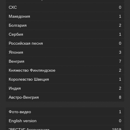
СХС
0
Македония
1
Болгария
2
Сербия
1
Российская песня
0
Япония
3
Венгрия
7
Княжество Финляндское
2
Королевство Швеция
1
Индия
2
Австро-Венгрия
8
Фото-видео
1
English version
0
"ВЕСТИ" Ассоциации
1919