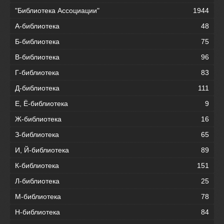
"Библиотека Ассоциации"
1944
А-библиотека
48
Б-библиотека
75
В-библиотека
96
Г-библиотека
83
Д-библиотека
111
Е, Ё-библиотека
9
Ж-библиотека
16
З-библиотека
65
И, Й-библиотека
89
К-библиотека
151
Л-библиотека
25
М-библиотека
78
Н-библиотека
84