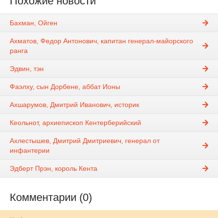
Похожие новости
Бахман, Ойген
Ахматов, Федор Антонович, капитан генерал-майорского
ранга
Эдвин, тэн
Фаэлху, сын Дорбене, аббат Ионы
Ахшарумов, Дмитрий Иванович, историк
Кеольнот, архиепископ Кентерберийский
Ахлестышев, Дмитрий Дмитриевич, генерал от
инфантерии
Эдберт Прэн, король Кента
Комментарии (0)