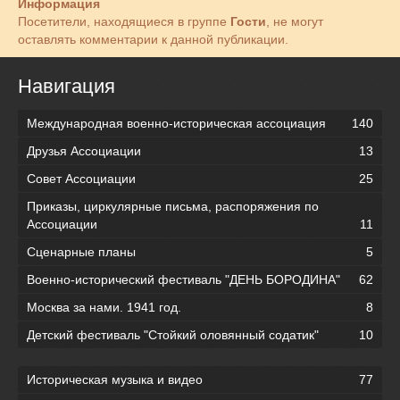
Информация
Посетители, находящиеся в группе
Гости
, не могут
оставлять комментарии к данной публикации.
Навигация
Международная военно-историческая ассоциация
140
Друзья Ассоциации
13
Совет Ассоциации
25
Приказы, циркулярные письма, распоряжения по
Ассоциации
11
Сценарные планы
5
Военно-исторический фестиваль "ДЕНЬ БОРОДИНА"
62
Москва за нами. 1941 год.
8
Детский фестиваль "Стойкий оловянный содатик"
10
Историческая музыка и видео
77