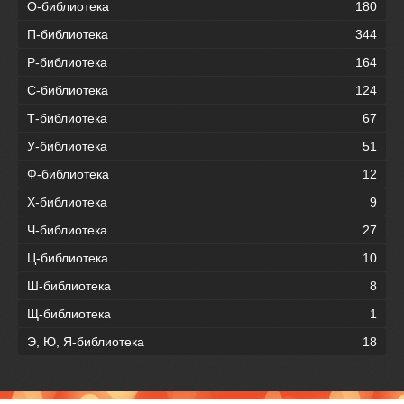
О-библиотека
180
П-библиотека
344
Р-библиотека
164
С-библиотека
124
Т-библиотека
67
У-библиотека
51
Ф-библиотека
12
Х-библиотека
9
Ч-библиотека
27
Ц-библиотека
10
Ш-библиотека
8
Щ-библиотека
1
Э, Ю, Я-библиотека
18