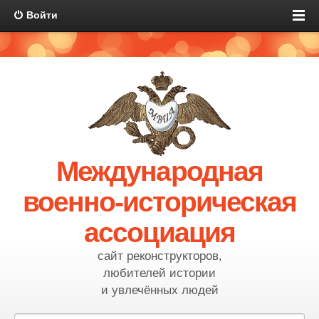
Войти
Международная
военно-историческая
ассоциация
сайт реконструкторов,
любителей истории
и увлечённых людей