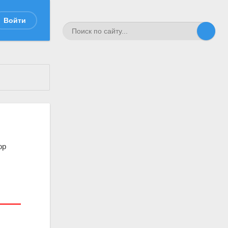
Войти
ор