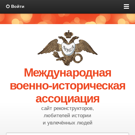
Войти
Международная
военно-историческая
ассоциация
сайт реконструкторов,
любителей истории
и увлечённых людей