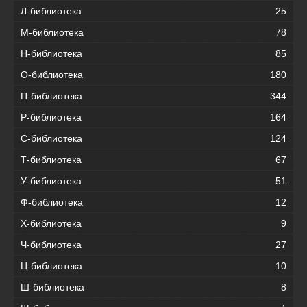
Л-библиотека
25
М-библиотека
78
Н-библиотека
85
О-библиотека
180
П-библиотека
344
Р-библиотека
164
С-библиотека
124
Т-библиотека
67
У-библиотека
51
Ф-библиотека
12
Х-библиотека
9
Ч-библиотека
27
Ц-библиотека
10
Ш-библиотека
8