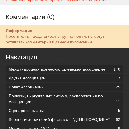
Комментарии (0)
Информация
Посетители, находящиеся в группе
Гости
, не могут
оставлять комментарии к данной публикации.
Навигация
Международная военно-историческая ассоциация
140
Друзья Ассоциации
13
Совет Ассоциации
25
Приказы, циркулярные письма, распоряжения по
Ассоциации
11
Сценарные планы
5
Военно-исторический фестиваль "ДЕНЬ БОРОДИНА"
62
Москва за нами. 1941 год.
8