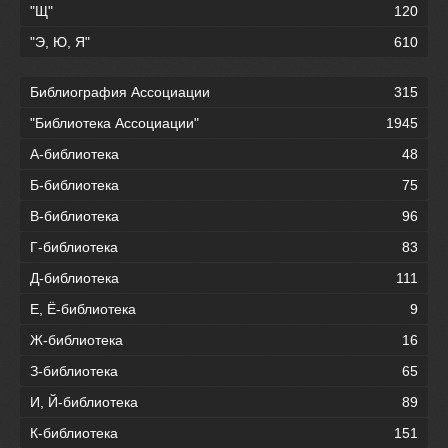
"Щ"
120
"Э, Ю, Я"
610
Библиография Ассоциации
315
"Библиотека Ассоциации"
1945
А-библиотека
48
Б-библиотека
75
В-библиотека
96
Г-библиотека
83
Д-библиотека
111
Е, Ё-библиотека
9
Ж-библиотека
16
З-библиотека
65
И, Й-библиотека
89
К-библиотека
151