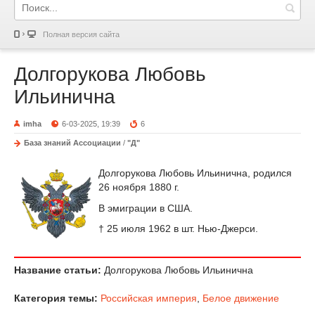
Полная версия сайта
Долгорукова Любовь
Ильинична
imha
6-03-2025, 19:39
6
База знаний Ассоциации
/
"Д"
Долгорукова Любовь Ильинична, родился
26 ноября 1880 г.
В эмиграции в США.
† 25 июля 1962 в шт. Нью-Джерси.
Название статьи:
Долгорукова Любовь Ильинична
Категория темы:
Российская империя
,
Белое движение