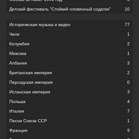
Детский фестиваль "Стойкий оловянный содатик"
10
Историческая музыка и видео
77
Чили
1
Колумбия
2
Мексика
1
Албания
3
Британская империя
2
Персидская империя
0
Испанская империя
3
Польша
4
Италия
7
Песни Союза ССР
1
Франция
9